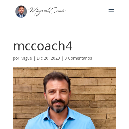
mccoach4
por
Migue
|
Dic 20, 2023
|
0 Comentarios