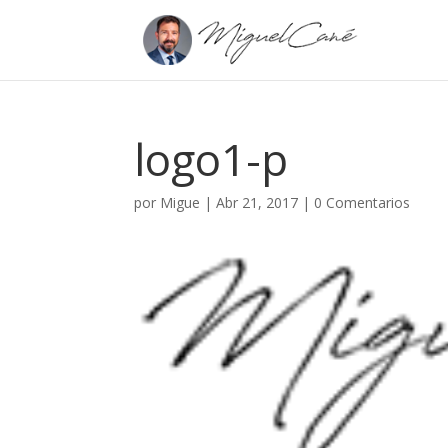
logo1-p
por
Migue
|
Abr 21, 2017
|
0 Comentarios