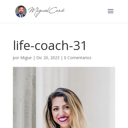
life-coach-31
por
Migue
|
Dic 20, 2023
|
0 Comentarios