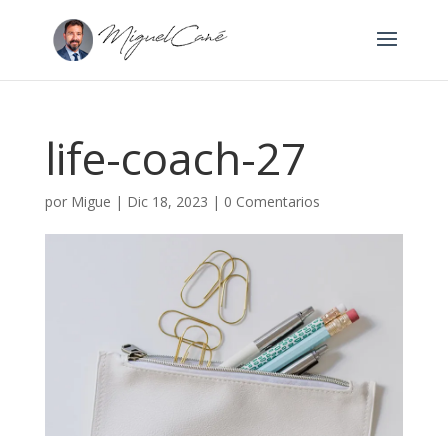
life-coach-27
por
Migue
|
Dic 18, 2023
|
0 Comentarios